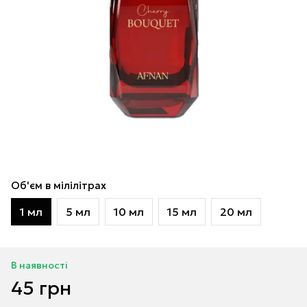
Об'єм в мілілітрах
1 мл
5 мл
10 мл
15 мл
20 мл
В наявності
45 грн