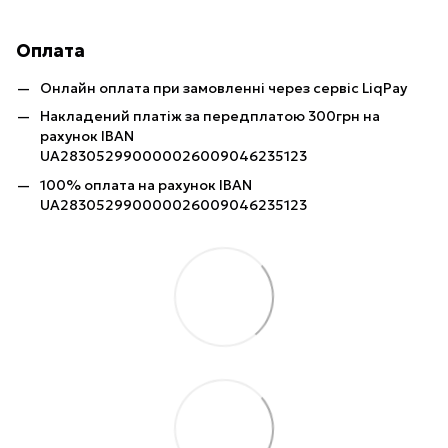
Оплата
Онлайн оплата при замовленні через сервіс LiqPay
Накладений платіж за передплатою 300грн на
рахунок IBAN
UA283052990000026009046235123
100% оплата на рахунок IBAN
UA283052990000026009046235123