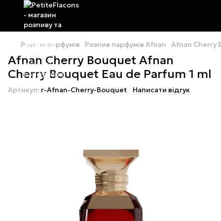
Розпив парфумів
Розпив парфумів Afnan
Afnan Cherry 
Afnan Cherry Bouquet Afnan
Cherry Bouquet Eau de Parfum 1 ml
Артикул:
r-Afnan-Cherry-Bouquet
Написати відгук