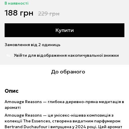
В наявності
188 грн
229 грн
Купити
Замовлення від 2 одиниць
Увійти
для відображення накопичувальної знижки
%
До обраного
Опис
Amouage Reasons — глибока деревно-пряна медитація в
ароматі
Amouage Reasons — це унісекс-нішева композиція з
колекції The Essences, створена видатним парфумером
Bertrand Duchaufour і випущена у 2024 році. Цей аромат