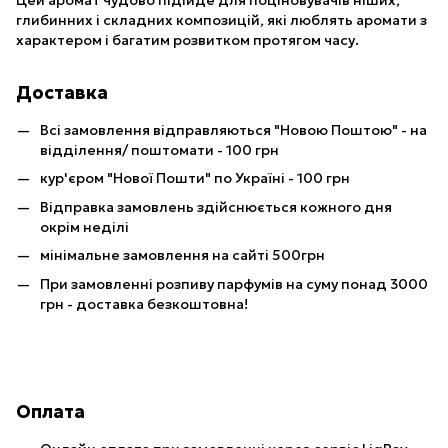
Цей аромат чудово підійде для поціновувачів ніших,
глибинних і складних композицій, які люблять аромати з
характером і багатим розвитком протягом часу.
Доставка
Всі замовлення відправляються "Новою Поштою" - на
відділення/ поштомати - 100 грн
кур'єром "Нової Пошти" по Україні - 100 грн
Відправка замовлень здійснюється кожного дня
окрім неділі
мінімальне замовлення на сайті 500грн
При замовленні розпиву парфумів на суму понад 3000
грн - доставка безкоштовна!
Оплата