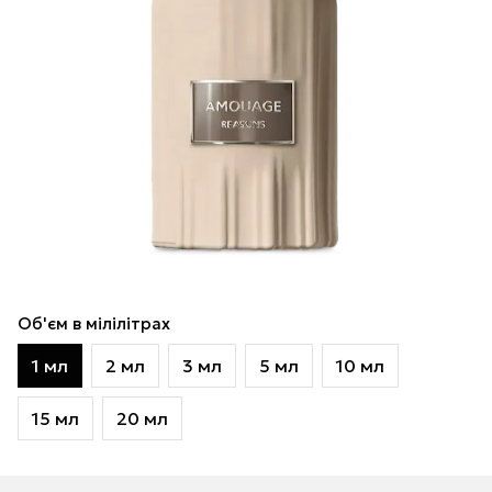
Об'єм в мілілітрах
1 мл
2 мл
3 мл
5 мл
10 мл
15 мл
20 мл