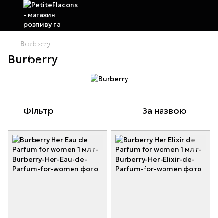
Burberry
Burberry
Фільтр
За назвою