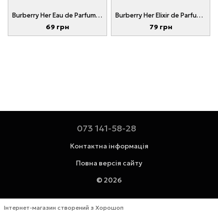
Burberry Her Eau de Parfum for women 1 мл
Burberry Her Elixir de Parfum for women 1 мл
69 грн
79 грн
073 141-58-28
Контактна інформація
Повна версія сайту
© 2026
Інтернет-магазин створений з Хорошоп