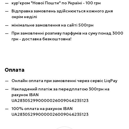
кур'єром "Нової Пошти" по Україні - 100 грн
Відправка замовлень здійснюється кожного дня
окрім неділі
мінімальне замовлення на сайті 500грн
При замовленні розпиву парфумів на суму понад 3000
грн - доставка безкоштовна!
Оплата
Онлайн оплата при замовленні через сервіс LiqPay
Накладений платіж за передплатою 300грн на
рахунок IBAN
UA283052990000026009046235123
100% оплата на рахунок IBAN
UA283052990000026009046235123