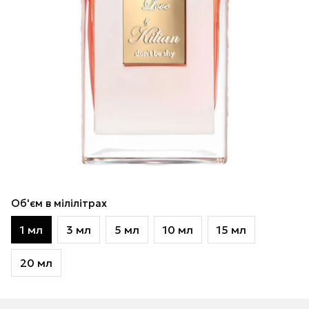
Об'єм в мілілітрах
1 мл
3 мл
5 мл
10 мл
15 мл
20 мл