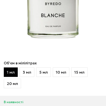
Об'єм в мілілітрах
1 мл
3 мл
5 мл
10 мл
15 мл
20 мл
В наявності