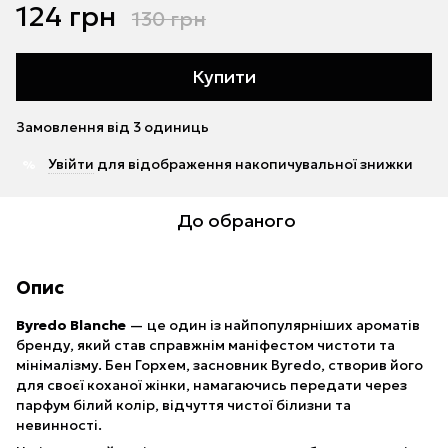
124 грн
130 грн
Купити
Замовлення від 3 одиниць
Увійти
для відображення накопичувальної знижки
%
До обраного
Опис
Byredo Blanche
— це один із найпопулярніших ароматів
бренду, який став справжнім маніфестом чистоти та
мінімалізму. Бен Горхем, засновник Byredo, створив його
для своєї коханої жінки, намагаючись передати через
парфум білий колір, відчуття чистої білизни та
невинності.