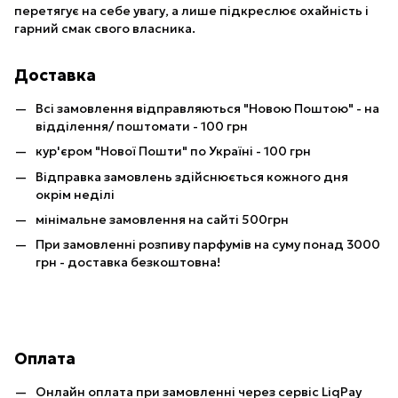
перетягує на себе увагу, а лише підкреслює охайність і
гарний смак свого власника.
Доставка
Всі замовлення відправляються "Новою Поштою" - на
відділення/ поштомати - 100 грн
кур'єром "Нової Пошти" по Україні - 100 грн
Відправка замовлень здійснюється кожного дня
окрім неділі
мінімальне замовлення на сайті 500грн
При замовленні розпиву парфумів на суму понад 3000
грн - доставка безкоштовна!
Оплата
Онлайн оплата при замовленні через сервіс LiqPay