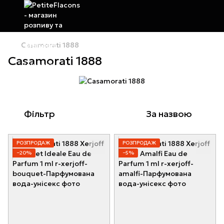
Casamorati 1888
Casamorati 1888
Фільтр
За назвою
РОЗПРОДАЖ
РОЗПРОДАЖ
−20%
−5%