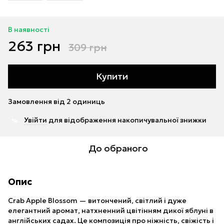
В наявності
263 грн
309 грн
Купити
Замовлення від 2 одиниць
Увійти
для відображення накопичувальної знижки
%
До обраного
Опис
Crab Apple Blossom — витончений, світлий і дуже
елегантний аромат, натхненний цвітінням дикої яблуні в
англійських садах. Це композиція про ніжність, свіжість і