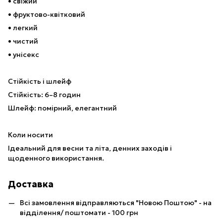
• свіжий
• фруктово-квітковий
• легкий
• чистий
• унісекс
Стійкість і шлейф
Стійкість: 6–8 годин
Шлейф: помірний, елегантний
Коли носити
Ідеальний для весни та літа, денних заходів і
щоденного використання.
Доставка
Всі замовлення відправляються "Новою Поштою" - на
відділення/ поштомати - 100 грн