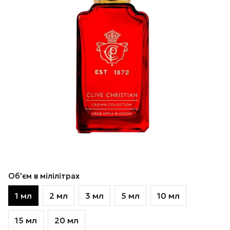
Об'єм в мілілітрах
1 мл
2 мл
3 мл
5 мл
10 мл
15 мл
20 мл