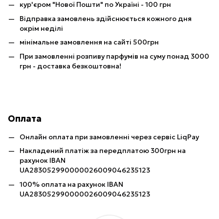
кур'єром "Нової Пошти" по Україні - 100 грн
Відправка замовлень здійснюється кожного дня
окрім неділі
мінімальне замовлення на сайті 500грн
При замовленні розпиву парфумів на суму понад 3000
грн - доставка безкоштовна!
Оплата
Онлайн оплата при замовленні через сервіс LiqPay
Накладений платіж за передплатою 300грн на
рахунок IBAN
UA283052990000026009046235123
100% оплата на рахунок IBAN
UA283052990000026009046235123