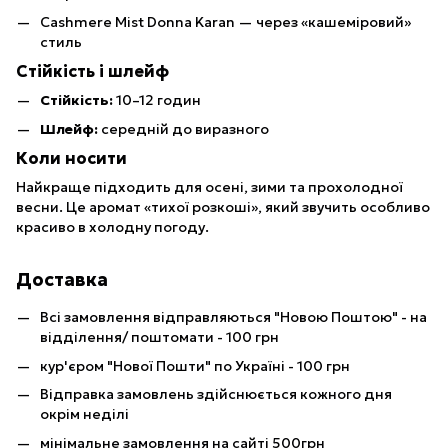
Cashmere Mist Donna Karan — через «кашеміровий»
стиль
Стійкість і шлейф
Стійкість:
10–12 годин
Шлейф:
середній до виразного
Коли носити
Найкраще підходить для осені, зими та прохолодної
весни. Це аромат «тихої розкоші», який звучить особливо
красиво в холодну погоду.
Доставка
Всі замовлення відправляються "Новою Поштою" - на
відділення/ поштомати - 100 грн
кур'єром "Нової Пошти" по Україні - 100 грн
Відправка замовлень здійснюється кожного дня
окрім неділі
мінімальне замовлення на сайті 500грн