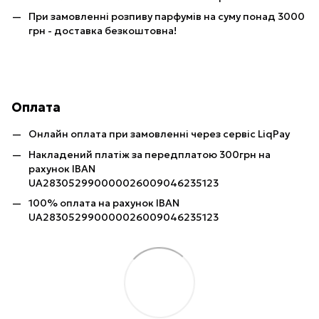
При замовленні розпиву парфумів на суму понад 3000
грн - доставка безкоштовна!
Оплата
Онлайн оплата при замовленні через сервіс LiqPay
Накладений платіж за передплатою 300грн на
рахунок IBAN
UA283052990000026009046235123
100% оплата на рахунок IBAN
UA283052990000026009046235123