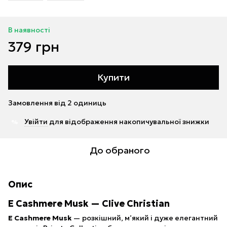
В наявності
379 грн
Купити
Замовлення від 2 одиниць
Увійти
для відображення накопичувальної знижки
%
До обраного
Опис
E Cashmere Musk — Clive Christian
E Cashmere Musk
— розкішний, м’який і дуже елегантний