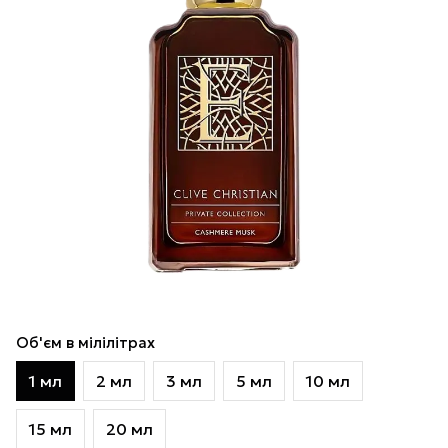
Об'єм в мілілітрах
1 мл
2 мл
3 мл
5 мл
10 мл
15 мл
20 мл