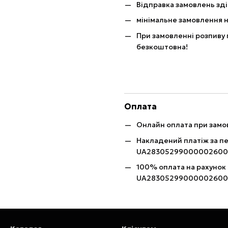
Відправка замовлень зді
мінімальне замовлення н
При замовленні розпиву 
безкоштовна!
Оплата
Онлайн оплата при замов
Накладений платіж за п
UA28305299000002600
100% оплата на рахунок
UA28305299000002600