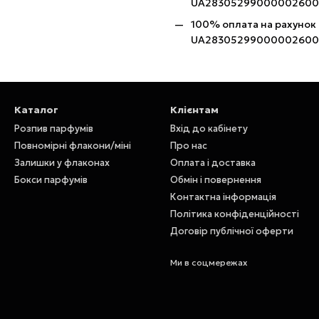
UA28305299000002600
100% оплата на рахунок
UA28305299000002600
Каталог
Клієнтам
Розпив парфумів
Вхід до кабінету
Повномірні флакони/міні
Про нас
Залишки у флаконах
Оплата і доставка
Бокси парфумів
Обмін і повернення
Контактна інформація
Політика конфіденційності
Договір публічної оферти
Ми в соцмережах