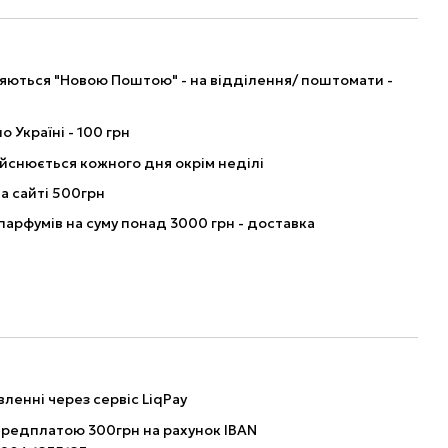
ляються "Новою Поштою" - на відділення/ поштомати -
о Україні - 100 грн
йснюється кожного дня окрім неділі
а сайті 500грн
парфумів на суму понад 3000 грн - доставка
ленні через сервіс LiqPay
ередплатою 300грн на рахунок IBAN