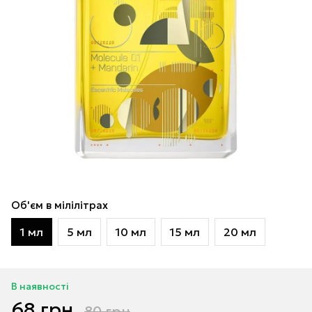
Об'єм в мілілітрах
1 мл
5 мл
10 мл
15 мл
20 мл
В наявності
68 грн
80 грн