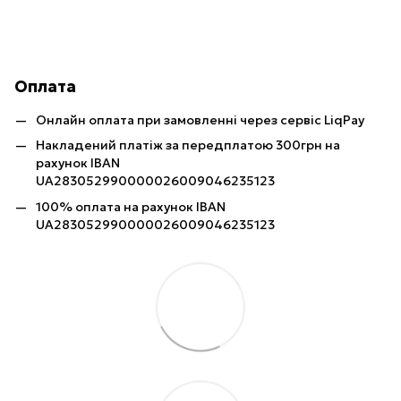
Оплата
Онлайн оплата при замовленні через сервіс LiqPay
Накладений платіж за передплатою 300грн на
рахунок IBAN
UA283052990000026009046235123
100% оплата на рахунок IBAN
UA283052990000026009046235123