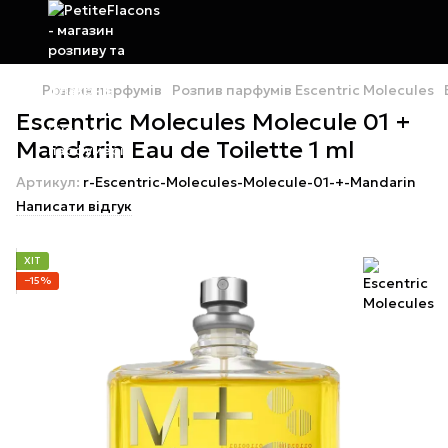
Розпив парфумів
Розпив парфумів Escentric Molecules
Escentric Molecules Molecule 01 +
Mandarin Eau de Toilette 1 ml
Артикул:
r-Escentric-Molecules-Molecule-01-+-Mandarin
Написати відгук
ХІТ
−15%