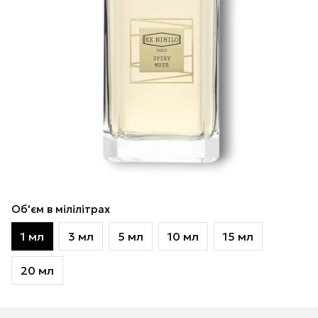
Об'єм в мілілітрах
1 мл
3 мл
5 мл
10 мл
15 мл
20 мл