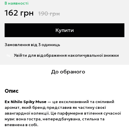
В наявності
162 грн
190 грн
Купити
Замовлення від 3 одиниць
Увійти
для відображення накопичувальної знижки
%
До обраного
Опис
Ex Nihilo Spiky Muse
— це ексклюзивний та сміливий
аромат, який бренд представив як частину своєї
авангардної колекції. Це парфумерне втілення сучасної
музи: вона гостра, непередбачувана, стильна та
впевнена в собі.