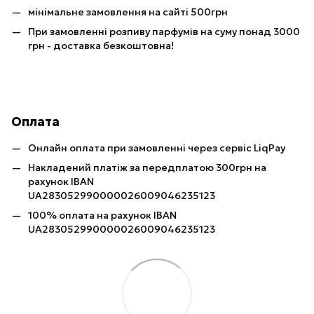
мінімальне замовлення на сайті 500грн
При замовленні розпиву парфумів на суму понад 3000
грн - доставка безкоштовна!
Оплата
Онлайн оплата при замовленні через сервіс LiqPay
Накладений платіж за передплатою 300грн на
рахунок IBAN
UA283052990000026009046235123
100% оплата на рахунок IBAN
UA283052990000026009046235123