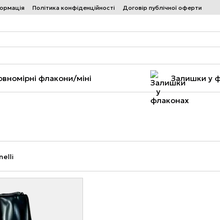
формація
Політика конфіденційності
Договір публічної оферти
овномірні флакони/міні
Залишки у 