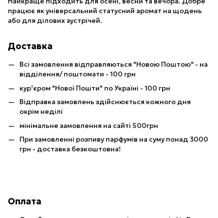
Найкраще підходить для осені, весни та вечора. Добре
працює як універсальний статусний аромат на щодень
або для ділових зустрічей.
Доставка
Всі замовлення відправляються "Новою Поштою" - на
відділення/ поштомати - 100 грн
кур'єром "Нової Пошти" по Україні - 100 грн
Відправка замовлень здійснюється кожного дня
окрім неділі
мінімальне замовлення на сайті 500грн
При замовленні розпиву парфумів на суму понад 3000
грн - доставка безкоштовна!
Оплата