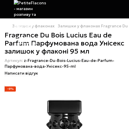
Залишки у флаконах
Залишки у флаконах Fragrance Du 
Fragrance Du Bois Lucius Eau de
Parfum Парфумована вода Унісекс
залишок у флаконі 95 мл
Артикул:
z-Fragrance-Du-Bois-Lucius-Eau-de-Parfum-
Парфумована-вода-Унісекс-95-ml
Написати відгук
−8%