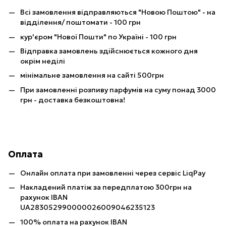
Всі замовлення відправляються "Новою Поштою" - на
відділення/ поштомати - 100 грн
кур'єром "Нової Пошти" по Україні - 100 грн
Відправка замовлень здійснюється кожного дня
окрім неділі
мінімальне замовлення на сайті 500грн
При замовленні розпиву парфумів на суму понад 3000
грн - доставка безкоштовна!
Оплата
Онлайн оплата при замовленні через сервіс LiqPay
Накладений платіж за передплатою 300грн на
рахунок IBAN
UA283052990000026009046235123
100% оплата на рахунок IBAN