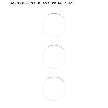
UA283052990000026009046235123