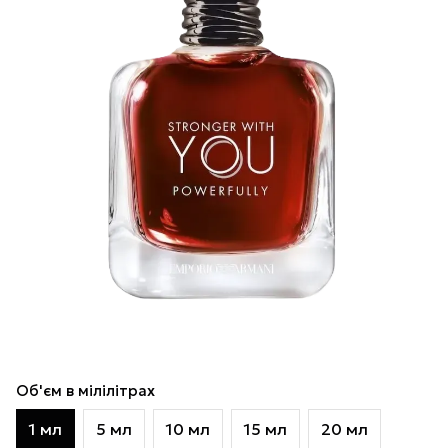
Об'єм в мілілітрах
1 мл
5 мл
10 мл
15 мл
20 мл