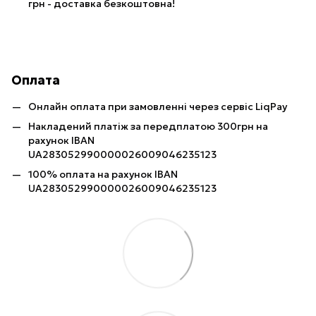
грн - доставка безкоштовна!
Оплата
Онлайн оплата при замовленні через сервіс LiqPay
Накладений платіж за передплатою 300грн на
рахунок IBAN
UA283052990000026009046235123
100% оплата на рахунок IBAN
UA283052990000026009046235123