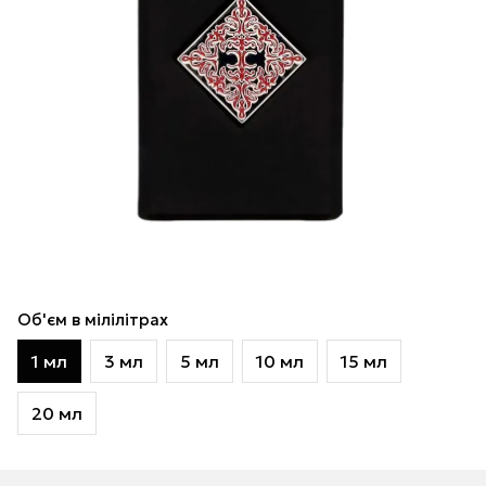
Об'єм в мілілітрах
1 мл
3 мл
5 мл
10 мл
15 мл
20 мл