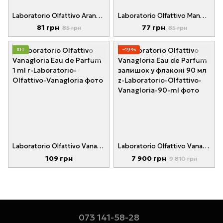
Laboratorio Olfattivo Arancia Rossa Eau de Parfum 1 ml
Laboratorio Olfattivo Mandarino Eau de Parfum 1 ml
81 грн
77 грн
85 грн
85 грн
ХІТ
−19%
Laboratorio Olfattivo Vanagloria Eau de Parfum 1 ml
Laboratorio Olfattivo Vanagloria Eau de Parfum залишок у флаконі 90 мл
109 грн
7 900 грн
9 810 грн
073 141-58-28