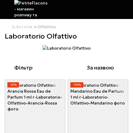
Laboratorio Olfattivo
Laboratorio Olfattivo
Фільтр
За назвою
−5%
−10%