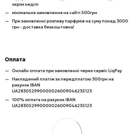
окрім неділі
мінімальне замовлення на сайті 500грн
При замовленні розпиву парфумів на суму понад 3000
грн - доставка безкоштовна!
Оплата
Онлайн оплата при замовленні через сервіс LiqPay
Накладений платіж за передплатою 300грн на
рахунок IBAN
UA283052990000026009046235123
100% оплата на рахунок IBAN
UA283052990000026009046235123