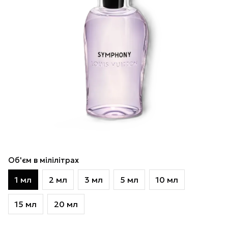
Об'єм в мілілітрах
1 мл
2 мл
3 мл
5 мл
10 мл
15 мл
20 мл