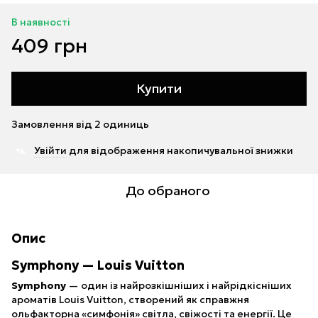
В наявності
409 грн
Купити
Замовлення від 2 одиниць
Увійти
для відображення накопичувальної знижки
%
До обраного
Опис
Symphony — Louis Vuitton
Symphony
— один із найрозкішніших і найрідкісніших
ароматів Louis Vuitton, створений як справжня
ольфакторна «симфонія» світла, свіжості та енергії. Це