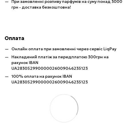
При замовленні розпиву парфумів на суму понад 3000
грн - доставка безкоштовна!
Оплата
Онлайн оплата при замовленні через сервіс LiqPay
Накладений платіж за передплатою 300грн на
рахунок IBAN
UA283052990000026009046235123
100% оплата на рахунок IBAN
UA283052990000026009046235123