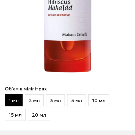
Об'єм в мілілітрах
1 мл
2 мл
3 мл
5 мл
10 мл
15 мл
20 мл