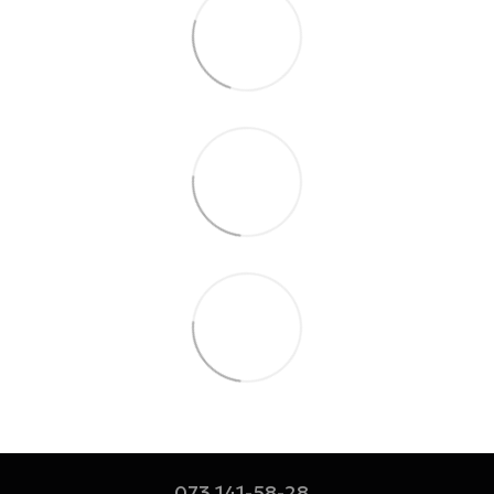
073 141-58-28