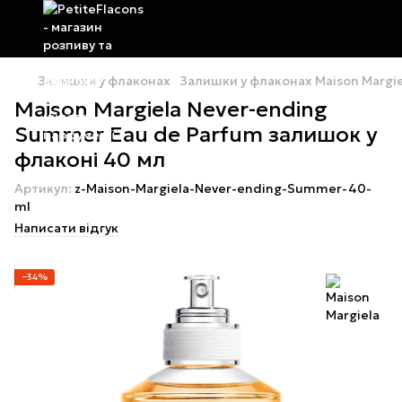
Залишки у флаконах
Залишки у флаконах Maison Margie
Maison Margiela Never-ending
Summer Eau de Parfum залишок у
флаконі 40 мл
Артикул:
z-Maison-Margiela-Never-ending-Summer-40-
ml
Написати відгук
−34%