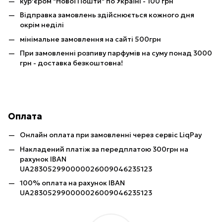
кур'єром "Нової Пошти" по Україні - 100 грн
Відправка замовлень здійснюється кожного дня
окрім неділі
мінімальне замовлення на сайті 500грн
При замовленні розпиву парфумів на суму понад 3000
грн - доставка безкоштовна!
Оплата
Онлайн оплата при замовленні через сервіс LiqPay
Накладений платіж за передплатою 300грн на
рахунок IBAN
UA283052990000026009046235123
100% оплата на рахунок IBAN
UA283052990000026009046235123