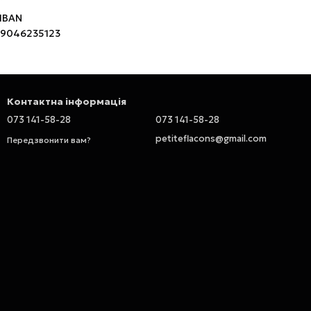
 IBAN
9046235123
Контактна інформація
073 141-58-28
073 141-58-28
petiteflacons@gmail.com
Передзвонити вам?