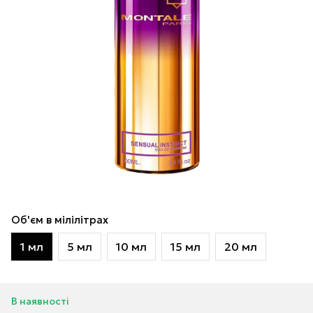
Об'єм в мілілітрах
1 мл
5 мл
10 мл
15 мл
20 мл
В наявності