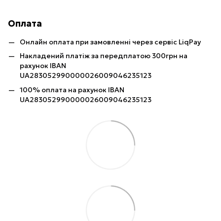
Оплата
Онлайн оплата при замовленні через сервіс LiqPay
Накладений платіж за передплатою 300грн на
рахунок IBAN
UA283052990000026009046235123
100% оплата на рахунок IBAN
UA283052990000026009046235123