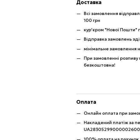
Доставка
Всі замовлення відправ
100 грн
кур'єром "Нової Пошти" п
Відправка замовлень зді
мінімальне замовлення н
При замовленні розпиву 
безкоштовна!
Оплата
Онлайн оплата при замов
Накладений платіж за п
UA28305299000002600
100% оплата на рахунок