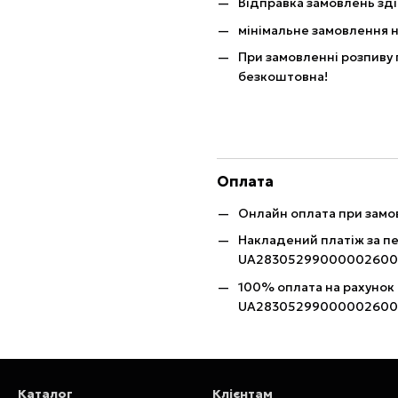
Відправка замовлень зді
мінімальне замовлення н
При замовленні розпиву 
безкоштовна!
Оплата
Онлайн оплата при замов
Накладений платіж за п
UA28305299000002600
100% оплата на рахунок
UA28305299000002600
Каталог
Клієнтам