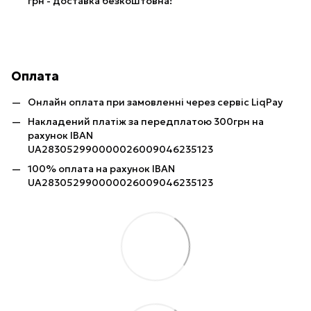
грн - доставка безкоштовна!
Оплата
Онлайн оплата при замовленні через сервіс LiqPay
Накладений платіж за передплатою 300грн на
рахунок IBAN
UA283052990000026009046235123
100% оплата на рахунок IBAN
UA283052990000026009046235123