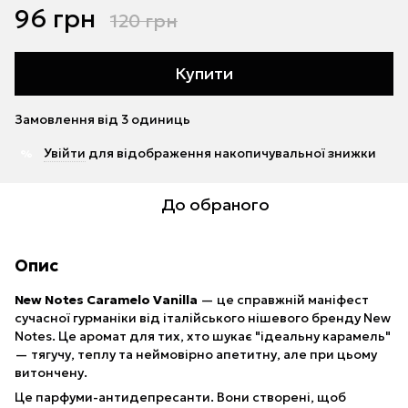
96 грн
120 грн
Купити
Замовлення від 3 одиниць
Увійти
для відображення накопичувальної знижки
%
До обраного
Опис
New Notes Caramelo Vanilla
— це справжній маніфест
сучасної гурманіки від італійського нішевого бренду New
Notes. Це аромат для тих, хто шукає "ідеальну карамель"
— тягучу, теплу та неймовірно апетитну, але при цьому
витончену.
Це парфуми-антидепресанти. Вони створені, щоб