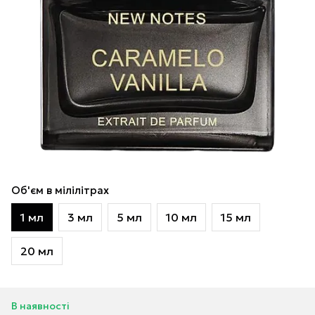
Об'єм в мілілітрах
1 мл
3 мл
5 мл
10 мл
15 мл
20 мл
В наявності