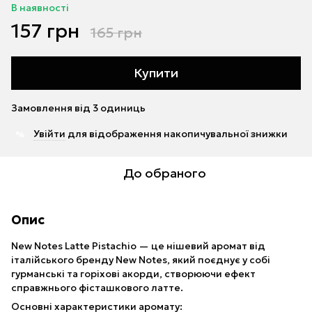
В наявності
157 грн
165 грн
Купити
Замовлення від 3 одиниць
Увійти
для відображення накопичувальної знижки
%
До обраного
Опис
New Notes Latte Pistachio — це нішевий аромат від
італійського бренду New Notes, який поєднує у собі
гурманські та горіхові акорди, створюючи ефект
справжнього фісташкового латте.
Основні характеристики аромату: