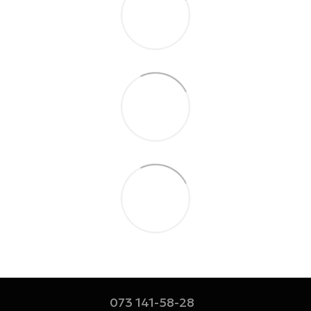
073 141-58-28