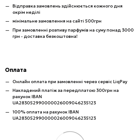
Відправка замовлень здійснюється кожного дня
окрім неділі
мінімальне замовлення на сайті 500грн
При замовленні розпиву парфумів на суму понад 3000
грн - доставка безкоштовна!
Оплата
Онлайн оплата при замовленні через сервіс LiqPay
Накладений платіж за передплатою 300грн на
рахунок IBAN
UA283052990000026009046235123
100% оплата на рахунок IBAN
UA283052990000026009046235123