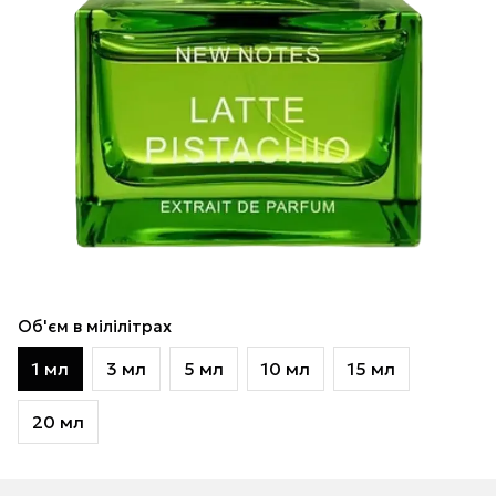
Об'єм в мілілітрах
1 мл
3 мл
5 мл
10 мл
15 мл
20 мл