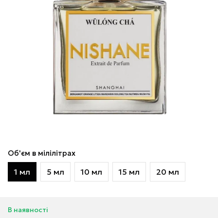
Об'єм в мілілітрах
1 мл
5 мл
10 мл
15 мл
20 мл
В наявності