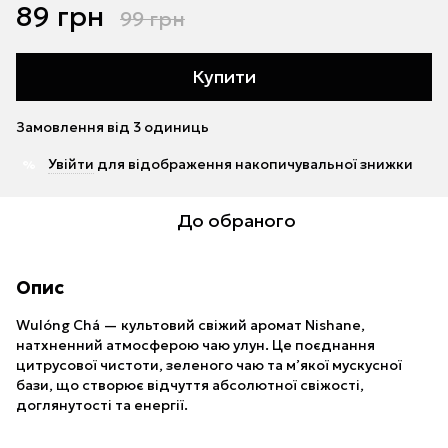
89 грн
99 грн
Купити
Замовлення від 3 одиниць
Увійти
для відображення накопичувальної знижки
%
До обраного
Опис
Wulóng Chá — культовий свіжий аромат Nishane,
натхненний атмосферою чаю улун. Це поєднання
цитрусової чистоти, зеленого чаю та м’якої мускусної
бази, що створює відчуття абсолютної свіжості,
доглянутості та енергії.