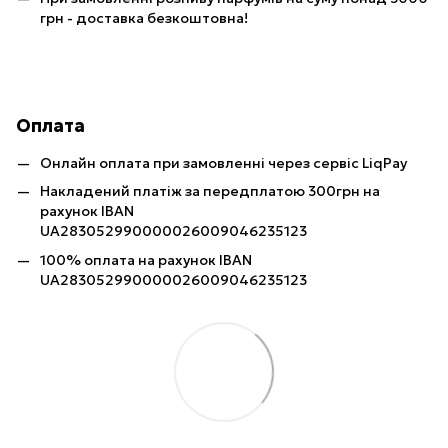
грн - доставка безкоштовна!
Оплата
Онлайн оплата при замовленні через сервіс LiqPay
Накладений платіж за передплатою 300грн на
рахунок IBAN
UA283052990000026009046235123
100% оплата на рахунок IBAN
UA283052990000026009046235123