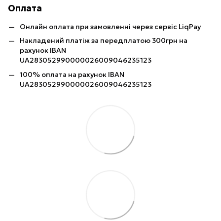
Оплата
Онлайн оплата при замовленні через сервіс LiqPay
Накладений платіж за передплатою 300грн на
рахунок IBAN
UA283052990000026009046235123
100% оплата на рахунок IBAN
UA283052990000026009046235123