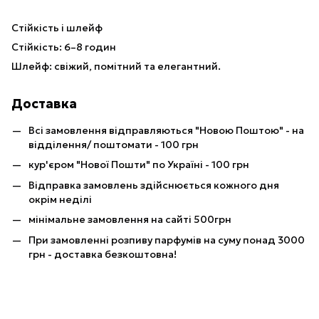
Стійкість і шлейф
Стійкість: 6–8 годин
Шлейф: свіжий, помітний та елегантний.
Доставка
Всі замовлення відправляються "Новою Поштою" - на
відділення/ поштомати - 100 грн
кур'єром "Нової Пошти" по Україні - 100 грн
Відправка замовлень здійснюється кожного дня
окрім неділі
мінімальне замовлення на сайті 500грн
При замовленні розпиву парфумів на суму понад 3000
грн - доставка безкоштовна!