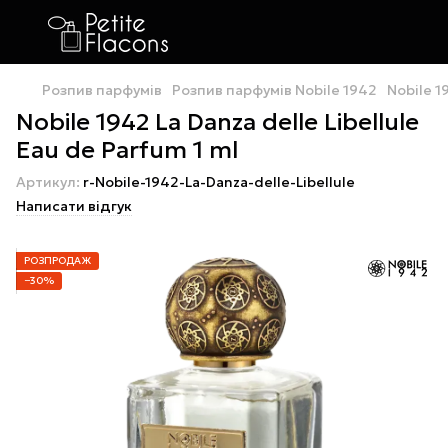
Розпив парфумів
Розпив парфумів Nobile 1942
Nobile 1
Nobile 1942 La Danza delle Libellule
Eau de Parfum 1 ml
Артикул:
r-Nobile-1942-La-Danza-delle-Libellule
Написати відгук
РОЗПРОДАЖ
−30%