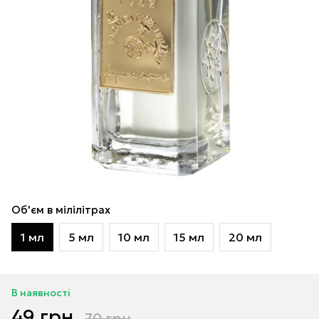
Об'єм в мілілітрах
1 мл
5 мл
10 мл
15 мл
20 мл
В наявності
49 грн
70 грн