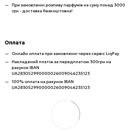
При замовленні розпиву парфумів на суму понад 3000
грн - доставка безкоштовна!
Оплата
Онлайн оплата при замовленні через сервіс LiqPay
Накладений платіж за передплатою 300грн на
рахунок IBAN
UA283052990000026009046235123
100% оплата на рахунок IBAN
UA283052990000026009046235123