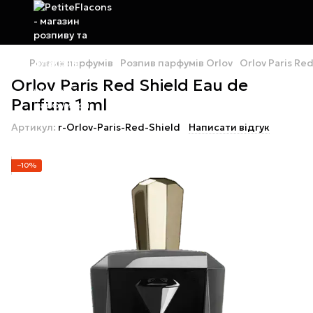
Розпив парфумів
Розпив парфумів Orlov
Orlov Paris Re
Orlov Paris Red Shield Eau de
Parfum 1 ml
Артикул:
r-Orlov-Paris-Red-Shield
Написати відгук
−10%