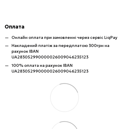
Оплата
Онлайн оплата при замовленні через сервіс LiqPay
Накладений платіж за передплатою 300грн на
рахунок IBAN
UA283052990000026009046235123
100% оплата на рахунок IBAN
UA283052990000026009046235123