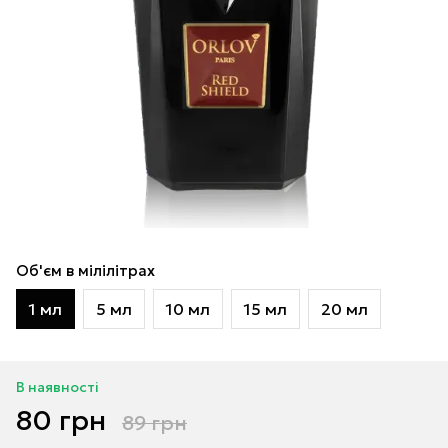
Об'єм в мілілітрах
1 мл
5 мл
10 мл
15 мл
20 мл
В наявності
80 грн
89 грн