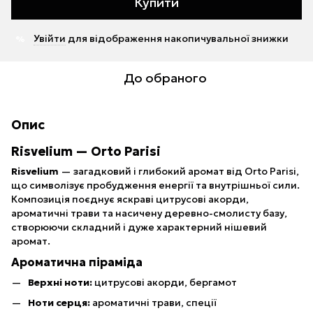
Купити
Увійти
для відображення накопичувальної знижки
%
До обраного
Опис
Risvelium — Orto Parisi
Risvelium
— загадковий і глибокий аромат від Orto Parisi,
що символізує пробудження енергії та внутрішньої сили.
Композиція поєднує яскраві цитрусові акорди,
ароматичні трави та насичену деревно-смолисту базу,
створюючи складний і дуже характерний нішевий
аромат.
Ароматична піраміда
Верхні ноти:
цитрусові акорди, бергамот
Ноти серця:
ароматичні трави, спеції