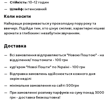
Стійкість:
10–12 годин
Шлейф:
інтенсивний
Коли носити
Найкраще розкривається у прохолодну пору року та
ввечері. Підійде тим, хто цінує сміливі, характерні нішеві
аромати з глибоким і незабутнім звучанням.
Доставка
Всі замовлення відправляються "Новою Поштою" - на
відділення/ поштомати - 100 грн
кур'єром "Нової Пошти" по Україні - 100 грн
Відправка замовлень здійснюється кожного дня
окрім неділі
мінімальне замовлення на сайті 500грн
При замовленні розпиву парфумів на суму понад 3000
грн - доставка безкоштовна!