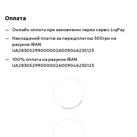
Оплата
Онлайн оплата при замовленні через сервіс LiqPay
Накладений платіж за передплатою 300грн на
рахунок IBAN
UA283052990000026009046235123
100% оплата на рахунок IBAN
UA283052990000026009046235123