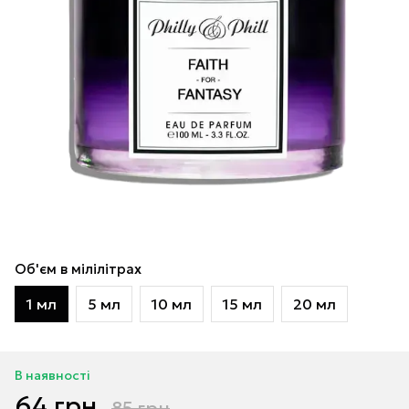
Об'єм в мілілітрах
1 мл
5 мл
10 мл
15 мл
20 мл
В наявності
64 грн
85 грн