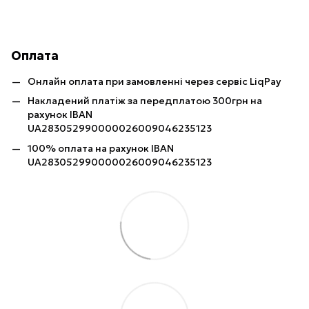
Оплата
Онлайн оплата при замовленні через сервіс LiqPay
Накладений платіж за передплатою 300грн на
рахунок IBAN
UA283052990000026009046235123
100% оплата на рахунок IBAN
UA283052990000026009046235123