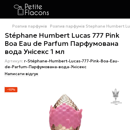
Розпив парфумів
Розпив парфумів Stephane Humbert Lu
Stéphane Humbert Lucas 777 Pink
Boa Eau de Parfum Парфумована
вода Унісекс 1 мл
Артикул:
r-Stéphane-Humbert-Lucas-777-Pink-Boa-Eau-
de-Parfum-Парфумована-вода-Унісекс
Написати відгук
−10%