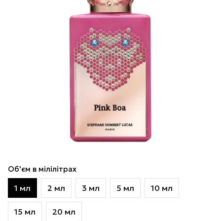
Об'єм в мілілітрах
1 мл
2 мл
3 мл
5 мл
10 мл
15 мл
20 мл