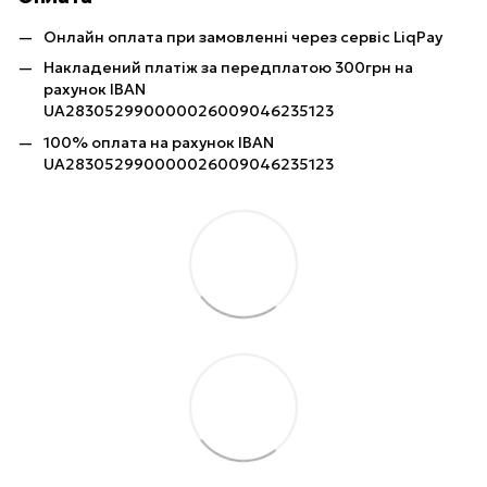
Онлайн оплата при замовленні через сервіс LiqPay
Накладений платіж за передплатою 300грн на
рахунок IBAN
UA283052990000026009046235123
100% оплата на рахунок IBAN
UA283052990000026009046235123