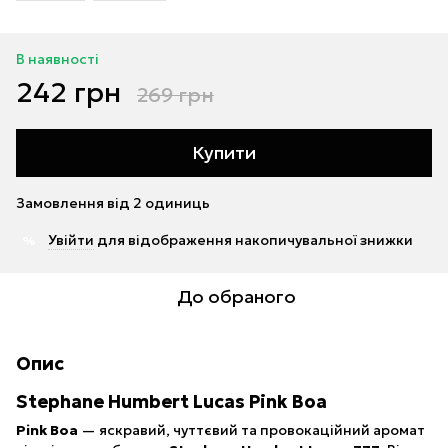
В наявності
242 грн
269 грн
Купити
Замовлення від 2 одиниць
Увійти
для відображення накопичувальної знижки
%
До обраного
Опис
Stephane Humbert Lucas Pink Boa
Pink Boa
— яскравий, чуттєвий та провокаційний аромат