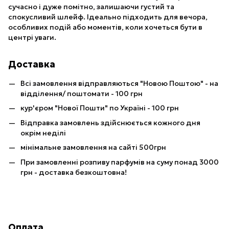
сучасно і дуже помітно, залишаючи густий та
спокусливий шлейф. Ідеально підходить для вечора,
особливих подій або моментів, коли хочеться бути в
центрі уваги.
Доставка
Всі замовлення відправляються "Новою Поштою" - на
відділення/ поштомати - 100 грн
кур'єром "Нової Пошти" по Україні - 100 грн
Відправка замовлень здійснюється кожного дня
окрім неділі
мінімальне замовлення на сайті 500грн
При замовленні розпиву парфумів на суму понад 3000
грн - доставка безкоштовна!
Оплата