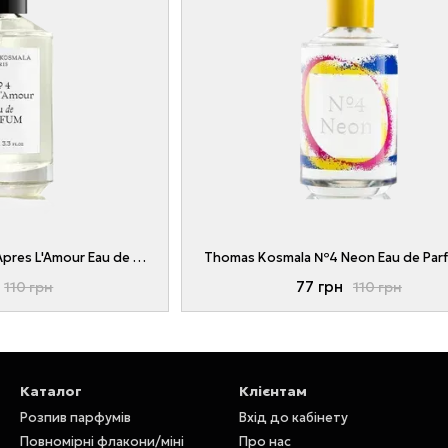
Thomas Kosmala No. 4 Apres L'Amour Eau de Parfum 1 ml
Thomas Kosmala №4 Neon Eau de Parf
77 грн
110 грн
110 грн
Каталог
Клієнтам
Розпив парфумів
Вхід до кабінету
Повномірні флакони/міні
Про нас