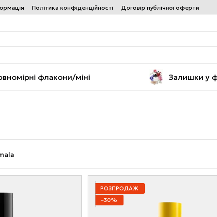
формація
Політика конфіденційності
Договір публічної оферти
овномірні флакони/міні
Залишки у 
РОЗПРОДАЖ
−30%