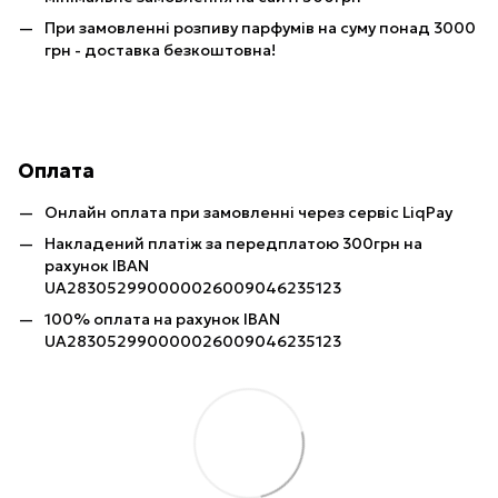
При замовленні розпиву парфумів на суму понад 3000
грн - доставка безкоштовна!
Оплата
Онлайн оплата при замовленні через сервіс LiqPay
Накладений платіж за передплатою 300грн на
рахунок IBAN
UA283052990000026009046235123
100% оплата на рахунок IBAN
UA283052990000026009046235123