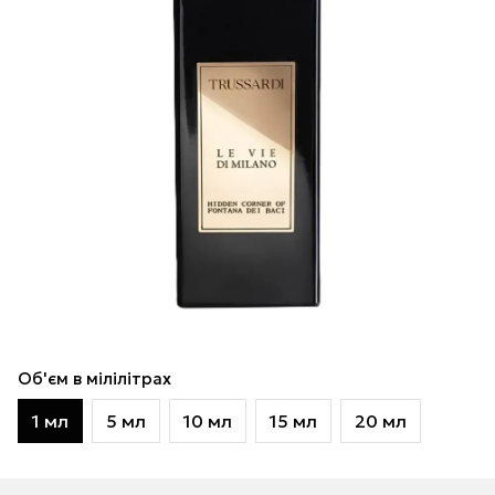
Об'єм в мілілітрах
1 мл
5 мл
10 мл
15 мл
20 мл