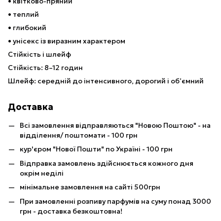
• квітково-пряний
• теплий
• глибокий
• унісекс із виразним характером
Стійкість і шлейф
Стійкість: 8–12 годин
Шлейф: середній до інтенсивного, дорогий і об’ємний
Доставка
Всі замовлення відправляються "Новою Поштою" - на
відділення/ поштомати - 100 грн
кур'єром "Нової Пошти" по Україні - 100 грн
Відправка замовлень здійснюється кожного дня
окрім неділі
мінімальне замовлення на сайті 500грн
При замовленні розпиву парфумів на суму понад 3000
грн - доставка безкоштовна!