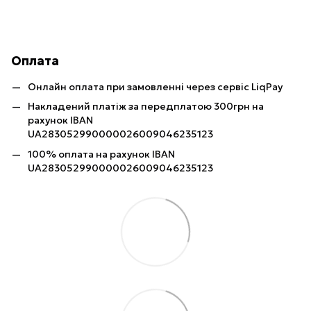
Оплата
Онлайн оплата при замовленні через сервіс LiqPay
Накладений платіж за передплатою 300грн на
рахунок IBAN
UA283052990000026009046235123
100% оплата на рахунок IBAN
UA283052990000026009046235123