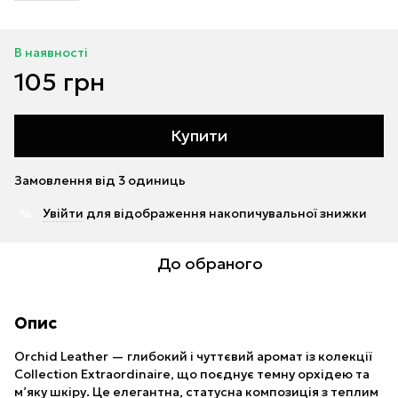
В наявності
105 грн
Купити
Замовлення від 3 одиниць
Увійти
для відображення накопичувальної знижки
%
До обраного
Опис
Orchid Leather — глибокий і чуттєвий аромат із колекції
Collection Extraordinaire, що поєднує темну орхідею та
м’яку шкіру. Це елегантна, статусна композиція з теплим