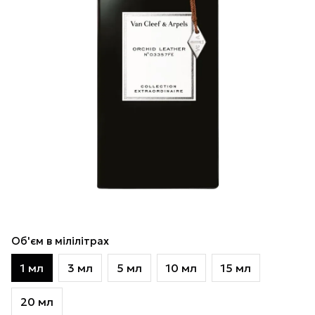
Об'єм в мілілітрах
1 мл
3 мл
5 мл
10 мл
15 мл
20 мл