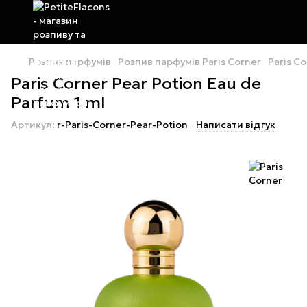
Розпив парфумів
Розпив парфумів Paris Corner
Paris Co
Paris Corner Pear Potion Eau de
Parfum 1 ml
Артикул:
r-Paris-Corner-Pear-Potion
Написати відгук