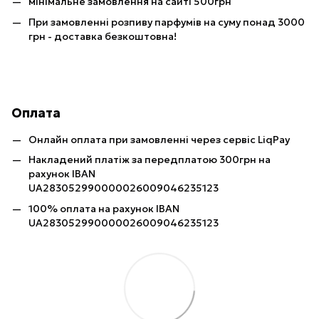
мінімальне замовлення на сайті 500грн
При замовленні розпиву парфумів на суму понад 3000
грн - доставка безкоштовна!
Оплата
Онлайн оплата при замовленні через сервіс LiqPay
Накладений платіж за передплатою 300грн на
рахунок IBAN
UA283052990000026009046235123
100% оплата на рахунок IBAN
UA283052990000026009046235123