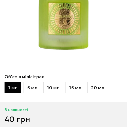
Об'єм в мілілітрах
1 мл
5 мл
10 мл
15 мл
20 мл
В наявності
40 грн