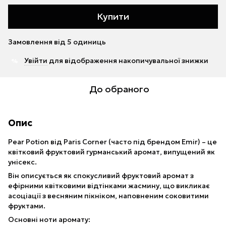
Купити
Замовлення від 5 одиниць
Увійти
для відображення накопичувальної знижки
%
До обраного
Опис
Pear Potion від Paris Corner (часто під брендом Emir) – це
квітковий фруктовий гурманський аромат, випущений як
унісекс.
Він описується як спокусливий фруктовий аромат з
ефірними квітковими відтінками жасмину, що викликає
асоціації з весняним пікніком, наповненим соковитими
фруктами.
Основні ноти аромату: