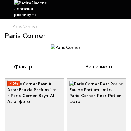
Paris Corner
Paris Corner
Фільтр
За назвою
−10%