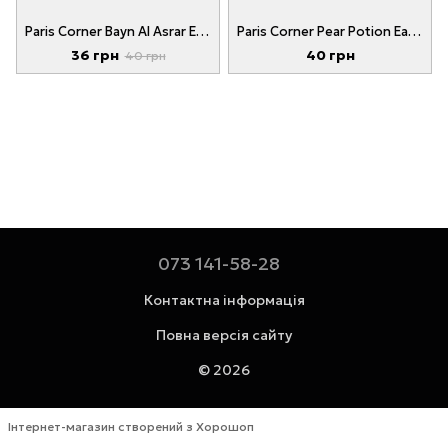
Paris Corner Bayn Al Asrar Eau de Parfum 1 ml
Paris Corner Pear Potion Eau de Parfum 1 ml
36 грн
40 грн
40 грн
073 141-58-28
Контактна інформація
Повна версія сайту
© 2026
Інтернет-магазин створений з Хорошоп